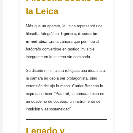
la Leica
Más que un aparato, la Leica representó una
filosofía fotográfica:
ligereza, discreción,
inmediatez
. Era la cámara que permitía al
fotógrafo convertirse en testigo invisible,
integrarse en la escena sin dominarla.
Su diseño minimalista reflejaba una idea clara:
la cámara no debía ser protagonista, sino
extensión del ojo humano. Cartier-Bresson lo
expresaba bien: “Para mí, la cámara Leica es
un cuaderno de bocetos, un instrumento de
intuición y espontaneidad”.
Legado y