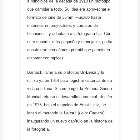
a principios de la década de 1910 un prototipo
que cambiaría todo. Su idea era aprovechar el
formato de cine de 35mm —usado hasta
entonces en proyectores y cámaras de
filmación— y adaptarlo a la fotografía fija. Con
este soporte, más pequeño y manejable, podía
construirse una cámara portátil que permitiera
disparar con rapidez.
Barnack llamó a su prototipo
Ur-Leica
y lo
utilizó ya en 1914 para registrar escenas de su
vida cotidiana. Sin embargo, la Primera Guerra
Mundial retrasó el desarrollo comercial. Recién
en 1925, bajo el respaldo de Ernst Leitz, se
lanzó al mercado la
Leica I
(
Leitz Camera
),
inaugurando un nuevo capítulo en la historia de
la fotografía.