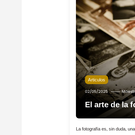
Articulos
02/05/2025
Maest
El arte de la
La fotografía es, sin duda, un