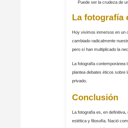
Puede ser la crudeza de un 
La fotografía 
Hoy vivimos inmersos en un o
cambiado radicalmente nuestra 
pero sí han multiplicado la ne
La fotografía contemporánea ta
plantea debates éticos sobre l
privado.
Conclusión
La fotografía es, en definiti
estética y filosofía. Nació co