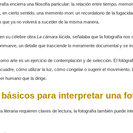
grafía encierra una filosofía particular: la relación entre tiempo, mem
s, en cierto sentido, una memento mori: un recordatorio de la fugacidad
lo que ya no volverá a suceder de la misma manera.
 en su célebre obra
La cámara lúcida
, señalaba que la fotografía nos
onmueve, un detalle que trasciende lo meramente documental y se ins
 como arte es un ejercicio de contemplación y de selección. El fotógra
encuadre, cómo utilizar la luz, cómo congelar o sugerir el movimiento
 ser humano que la dirige.
básicos para interpretar una fo
literaria requieren claves de lectura, la fotografía también puede inte