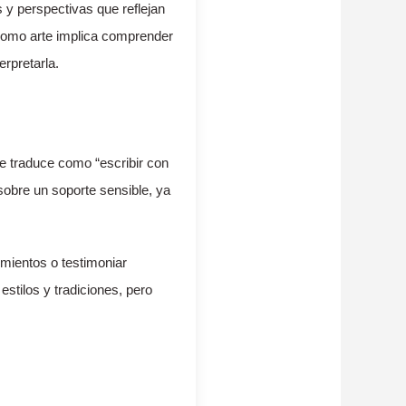
 y perspectivas que reflejan
a como arte implica comprender
erpretarla.
se traduce como “escribir con
z sobre un soporte sensible, ya
imientos o testimoniar
estilos y tradiciones, pero