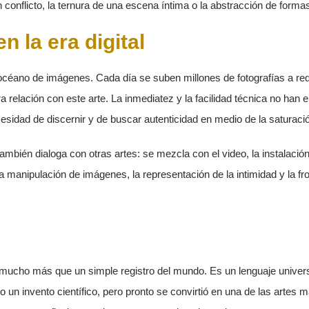
conflicto, la ternura de una escena íntima o la abstracción de formas
en la era digital
céano de imágenes. Cada día se suben millones de fotografías a red
relación con este arte. La inmediatez y la facilidad técnica no han el
cesidad de discernir y de buscar autenticidad en medio de la saturació
mbién dialoga con otras artes: se mezcla con el video, la instalación,
a manipulación de imágenes, la representación de la intimidad y la fron
va, mucho más que un simple registro del mundo. Es un lenguaje unive
mo un invento científico, pero pronto se convirtió en una de las artes 