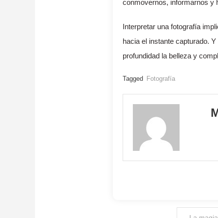
conmovernos, informarnos y ha
Interpretar una fotografía im
hacia el instante capturado. 
profundidad la belleza y compl
Tagged
Fotografía
M
Navegación
La magia 