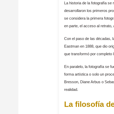
La historia de la fotografía 
desarrollaron los primeros pro
se considera la primera fotog
en parte, el acceso al retrato,
Con el paso de las décadas, la
Eastman en 1888, que dio orige
que transformó por completo la
En paralelo, la fotografía se f
forma artística o solo un proc
Bresson, Diane Arbus o Sebast
realidad.
La filosofía d