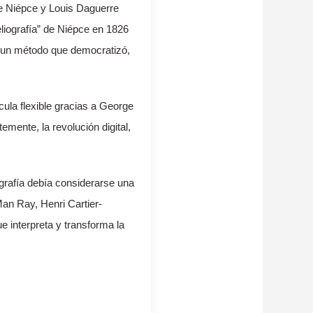
re Niépce y Louis Daguerre
eliografía” de Niépce en 1826
o, un método que democratizó,
cula flexible gracias a George
emente, la revolución digital,
tografía debía considerarse una
Man Ray, Henri Cartier-
 interpreta y transforma la