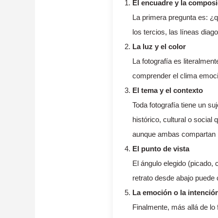
El encuadre y la composi
La primera pregunta es: ¿qu
los tercios, las líneas diag
La luz y el color
La fotografía es literalment
comprender el clima emocion
El tema y el contexto
Toda fotografía tiene un su
histórico, cultural o social
aunque ambas compartan r
El punto de vista
El ángulo elegido (picado, 
retrato desde abajo puede c
La emoción o la intenció
Finalmente, más allá de lo 