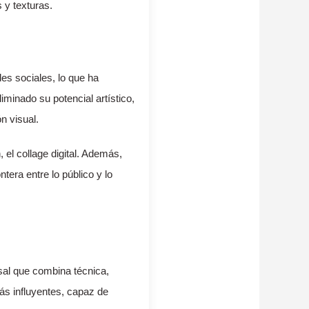
 y texturas.
es sociales, lo que ha
iminado su potencial artístico,
n visual.
 el collage digital. Además,
tera entre lo público y lo
rsal que combina técnica,
más influyentes, capaz de