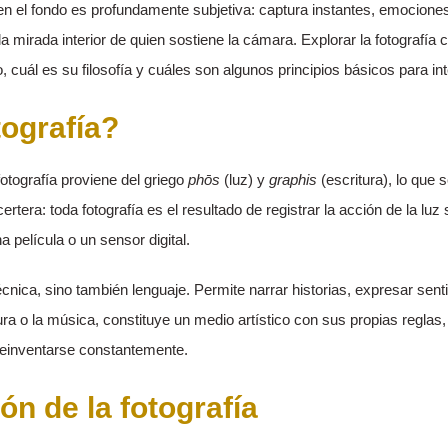
 en el fondo es profundamente subjetiva: captura instantes, emociones
a mirada interior de quien sostiene la cámara. Explorar la fotografí
cuál es su filosofía y cuáles son algunos principios básicos para int
tografía?
otografía proviene del griego
phōs
(luz) y
graphis
(escritura), lo que 
ertera: toda fotografía es el resultado de registrar la acción de la lu
a película o un sensor digital.
técnica, sino también lenguaje. Permite narrar historias, expresar sent
tura o la música, constituye un medio artístico con sus propias reglas, 
 reinventarse constantemente.
ón de la fotografía