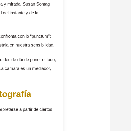
oria y mirada. Susan Sontag
 del instante y de la
 confronta con lo “punctum”:
tala en nuestra sensibilidad.
fo decide dónde poner el foco,
. La cámara es un mediador,
tografía
rpretarse a partir de ciertos