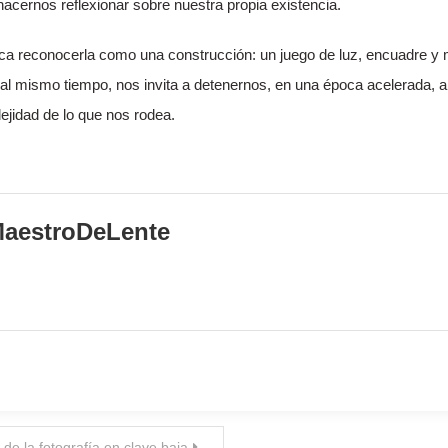
cernos reflexionar sobre nuestra propia existencia.
plica reconocerla como una construcción: un juego de luz, encuadre y
Y al mismo tiempo, nos invita a detenernos, en una época acelerada,
ejidad de lo que nos rodea.
aestroDeLente
de la fotografía en clave baja