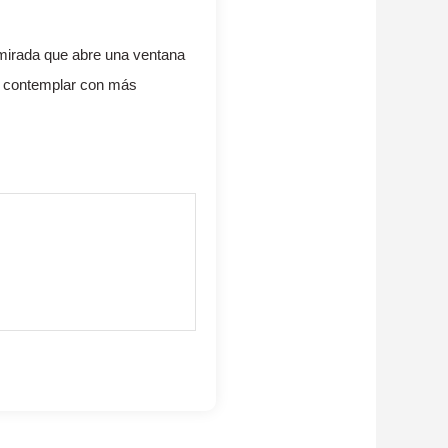
 mirada que abre una ventana
 a contemplar con más