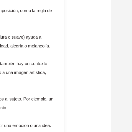
omposición, como la regla de
, dura o suave) ayuda a
ldad, alegría o melancolía.
, también hay un contexto
o a una imagen artística,
os al sujeto. Por ejemplo, un
nía.
tir una emoción o una idea.